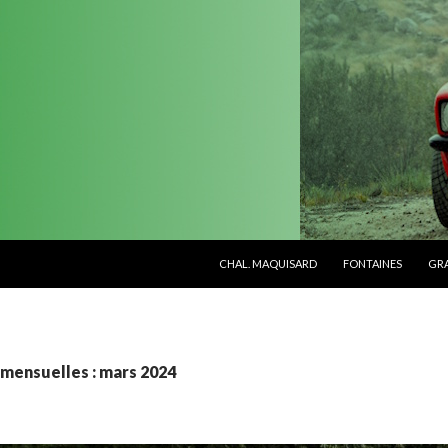
ALLER AU CONTENU PRINCIPAL
CHAL. MAQUISARD
FONTAINES
GR
 mensuelles : mars 2024