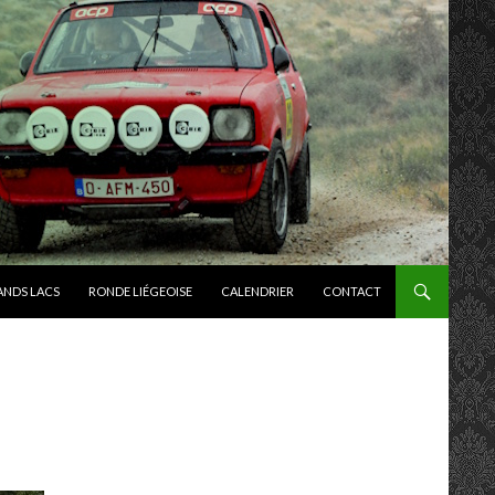
ANDS LACS
RONDE LIÉGEOISE
CALENDRIER
CONTACT