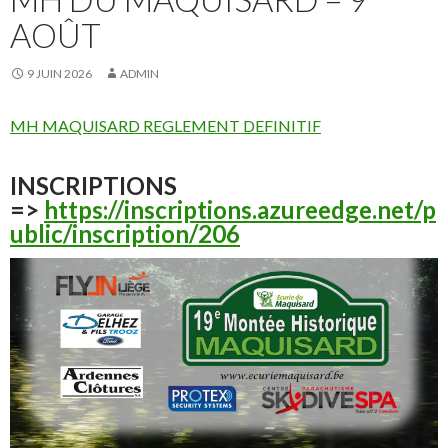
AOÛT
9 JUIN 2026
ADMIN
MH MAQUISARD REGLEMENT DEFINITIF
INSCRIPTIONS
=>
https://inscriptions.azureedge.net/p
ublic/inscription/206