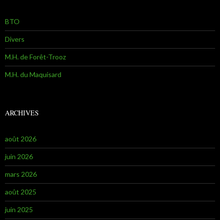
BTO
Divers
M.H. de Forêt-Trooz
M.H. du Maquisard
ARCHIVES
août 2026
juin 2026
mars 2026
août 2025
juin 2025