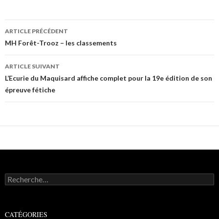
ARTICLE PRÉCÉDENT
Navigation de l'article
MH Forêt-Trooz – les classements
ARTICLE SUIVANT
L’Ecurie du Maquisard affiche complet pour la 19e édition de son
épreuve fétiche
Recherche pour :
CATÉGORIES