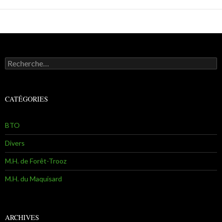
Recherche pour :
CATÉGORIES
BTO
Divers
M.H. de Forêt-Trooz
M.H. du Maquisard
ARCHIVES