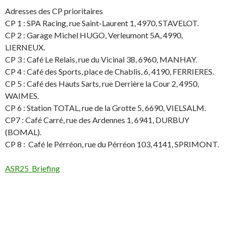
Adresses des CP prioritaires
CP 1 : SPA Racing, rue Saint-Laurent 1, 4970, STAVELOT.
CP 2 : Garage Michel HUGO, Verleumont 5A, 4990,
LIERNEUX.
CP 3 : Café Le Relais, rue du Vicinal 38, 6960, MANHAY.
CP 4 : Café des Sports, place de Chablis, 6, 4190, FERRIERES.
CP 5 : Café des Hauts Sarts, rue Derrière la Cour 2, 4950,
WAIMES.
CP 6 : Station TOTAL, rue de la Grotte 5, 6690, VIELSALM.
CP7 : Café Carré, rue des Ardennes 1, 6941, DURBUY
(BOMAL).
CP 8 : Café le Pérréon, rue du Pérréon 103, 4141, SPRIMONT.
ASR25_Briefing