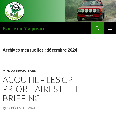
Recherche
Ecurie du Maquisard
ALLER AU CONTENU PRINCIPAL
Archives mensuelles : décembre 2024
M.H. DU MAQUISARD
ACOUTIL – LES CP
PRIORITAIRES ET LE
BRIEFING
12 DÉCEMBRE 2024