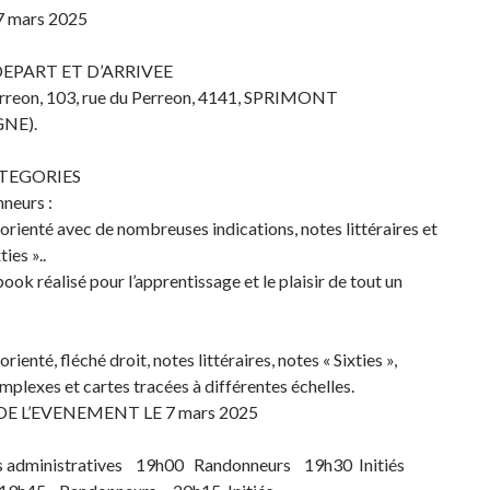
7 mars 2025
DEPART ET D’ARRIVEE
erreon, 103, rue du Perreon, 4141, SPRIMONT
NE).
TEGORIES
neurs :
rienté avec de nombreuses indications, notes littéraires et
ties »..
k réalisé pour l’apprentissage et le plaisir de tout un
:
ienté, fléché droit, notes littéraires, notes « Sixties »,
mplexes et cartes tracées à différentes échelles.
E L’EVENEMENT LE 7 mars 2025
s administratives 19h00 Randonneurs 19h30 Initiés