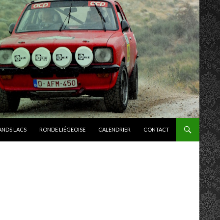
ANDS LACS
RONDE LIÉGEOISE
CALENDRIER
CONTACT