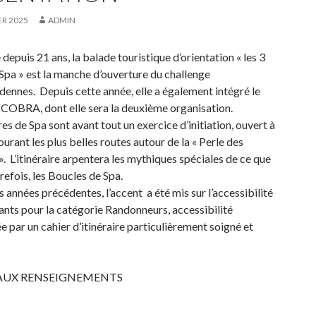
ER 2025
ADMIN
depuis 21 ans, la balade touristique d’orientation « les 3
Spa » est la manche d’ouverture du challenge
nnes. Depuis cette année, elle a également intégré le
 COBRA, dont elle sera la deuxième organisation.
es de Spa sont avant tout un exercice d’initiation, ouvert à
ourant les plus belles routes autour de la « Perle des
. L’itinéraire arpentera les mythiques spéciales de ce que
trefois, les Boucles de Spa.
années précédentes, l’accent a été mis sur l’accessibilité
nts pour la catégorie Randonneurs, accessibilité
e par un cahier d’itinéraire particulièrement soigné et
AUX RENSEIGNEMENTS