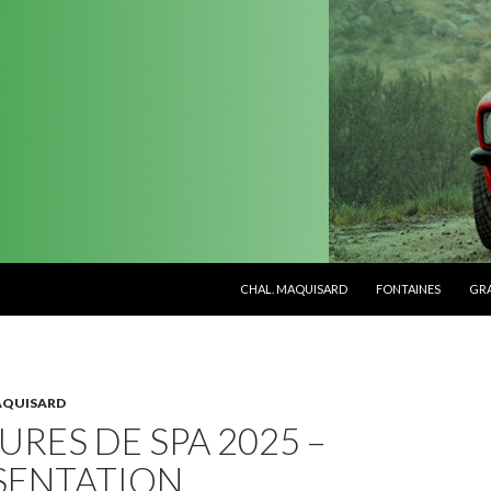
ALLER AU CONTENU PRINCIPAL
CHAL. MAQUISARD
FONTAINES
GR
AQUISARD
URES DE SPA 2025 –
SENTATION